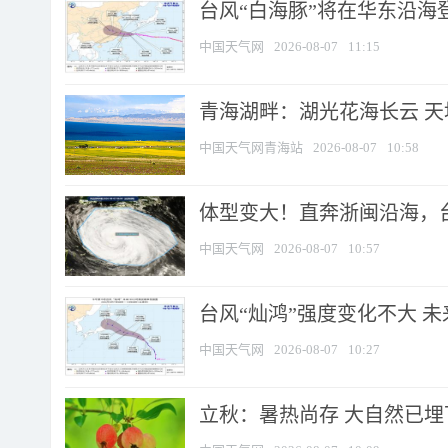
台风“白海豚”将在华东沿海
中国天气网
2026-08-07
11:15
青海湖畔：湖光花海长云 
中国天气网青海站
2026-08-07
10:58
体型变大！直奔浙闽沿海，台风
中国天气网
2026-08-07
10:57
台风“灿鸿”强度变化不大 
中国天气网
2026-08-07
10:27
立秋：暑热尚存 大自然已