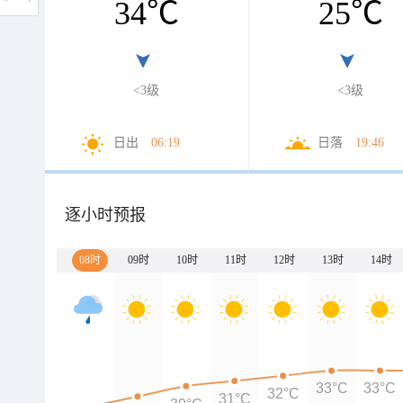
34
℃
25
℃
<3级
<3级
日出
06:19
日落
19:46
逐小时预报
08时
09时
10时
11时
12时
13时
14时
33°C
33°C
32°C
31°C