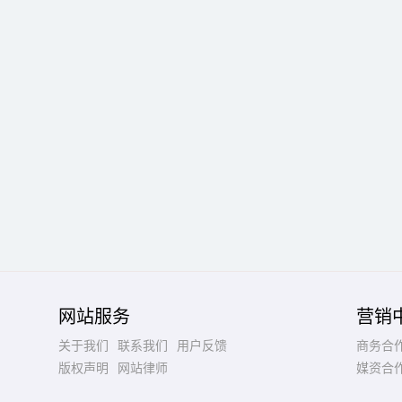
网站服务
营销
关于我们
联系我们
用户反馈
商务合
版权声明
网站律师
媒资合