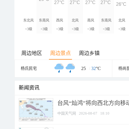
27°C
27°C
27°C
27°C
26°C
东北风
东南风
西风
北风
南风
东南风
北风
<3级
<3级
<3级
<3级
<3级
<3级
<3级
周边地区
周边景点
周边乡镇
25
/
32
°C
杨氏民宅
杨尚
新闻资讯
台风“灿鸿”将向西北方向移
中国天气网
2026-08-07
18:10