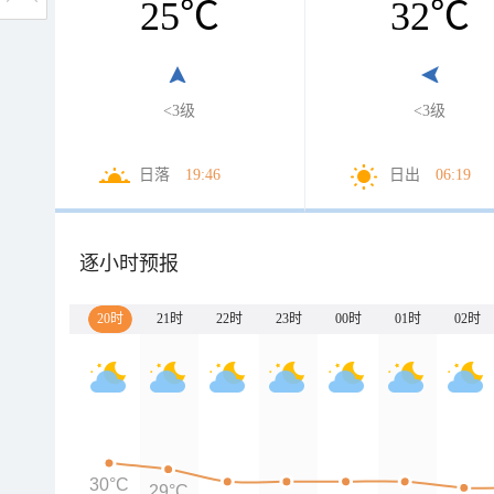
25
℃
32
℃
<3级
<3级
日落
19:46
日出
06:19
逐小时预报
20时
21时
22时
23时
00时
01时
02时
30°C
29°C