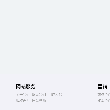
网站服务
营销
关于我们
联系我们
用户反馈
商务合
版权声明
网站律师
媒资合