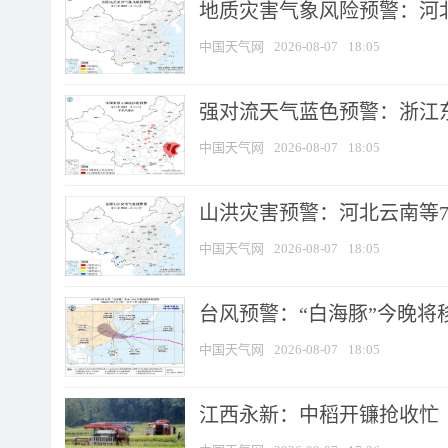
地质灾害气象风险预警：河北
中国天气网
2026-08-07
18:05
强对流天气蓝色预警：浙江东部
中国天气网
2026-08-07
18:05
山洪灾害预警：河北云南等7
中国天气网
2026-08-07
18:05
台风预警：“白海豚”今晚将移入
中国天气网
2026-08-07
18:05
江西永新：中稻开镰抢收忙