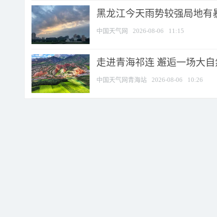
黑龙江今天雨势较强局地有暴
中国天气网
2026-08-06
11:15
走进青海祁连 邂逅一场大
中国天气网青海站
2026-08-06
10:26