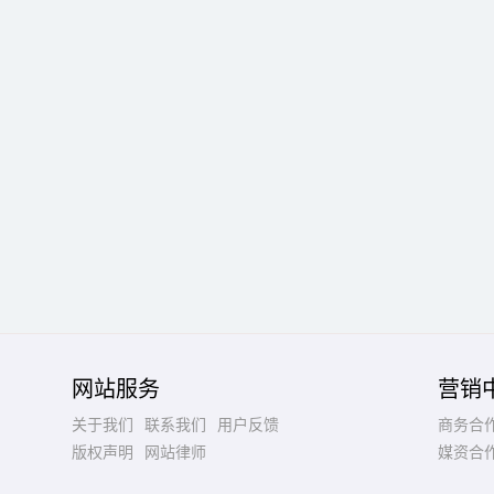
网站服务
营销
关于我们
联系我们
用户反馈
商务合
版权声明
网站律师
媒资合