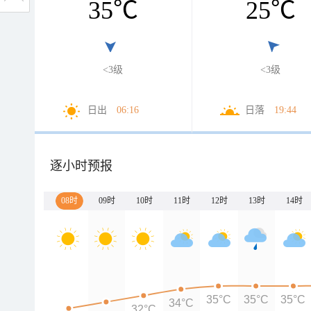
35
℃
25
℃
<3级
<3级
日出
06:16
日落
19:44
逐小时预报
08时
09时
10时
11时
12时
13时
14时
35°C
35°C
35°C
34°C
32°C