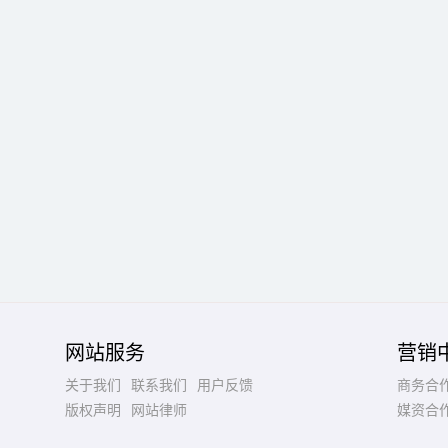
网站服务
营销
关于我们
联系我们
用户反馈
商务合
版权声明
网站律师
媒资合