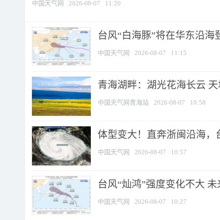
中国天气网
2026-08-07
11:20
台风“白海豚”将在华东沿海
中国天气网
2026-08-07
11:15
青海湖畔：湖光花海长云 
中国天气网青海站
2026-08-07
10:58
体型变大！直奔浙闽沿海，台风
中国天气网
2026-08-07
10:57
台风“灿鸿”强度变化不大 
中国天气网
2026-08-07
10:27