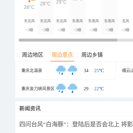
29°C
28°C
26°C
东北风
东北风
东北风
东南风
东南风
东南风
北风
<3级
<3级
<3级
<3级
<3级
<3级
<3级
周边地区
周边景点
周边乡镇
34
/
25
°C
重庆北温泉
29
/
22
°C
重庆金刀峡风景区
新闻资讯
四问台风“白海豚”：登陆后是否会北上 将影响