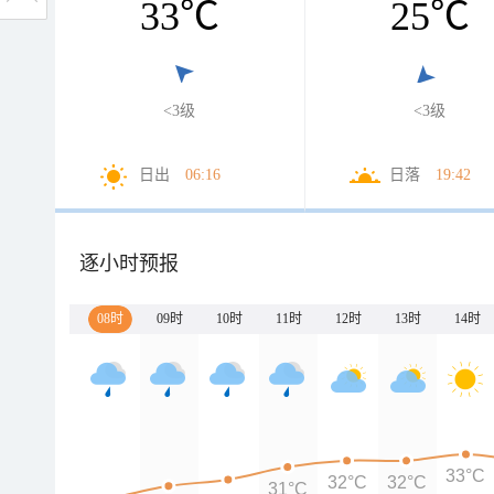
33
℃
25
℃
<3级
<3级
日出
06:16
日落
19:42
逐小时预报
08时
09时
10时
11时
12时
13时
14时
33°C
32°C
32°C
31°C