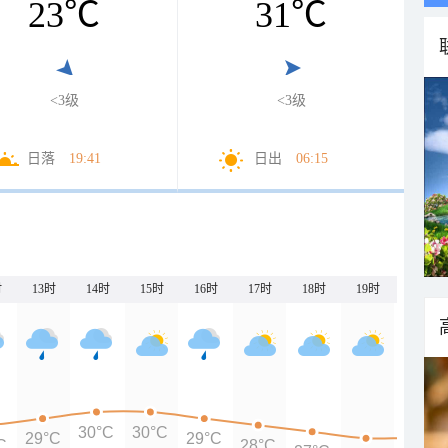
23
℃
31
℃
<3级
<3级
日落
19:41
日出
06:15
时
13时
14时
15时
16时
17时
18时
19时
20时
30°C
30°C
29°C
29°C
C
28°C