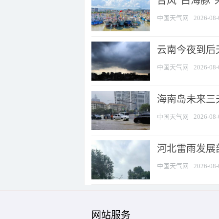
台风“白海豚
中国天气网
2026-08-
云南今夜到后天
中国天气网
2026-08-
海南岛未来三
中国天气网
2026-08-
河北雷雨发展部
中国天气网
2026-08-
网站服务