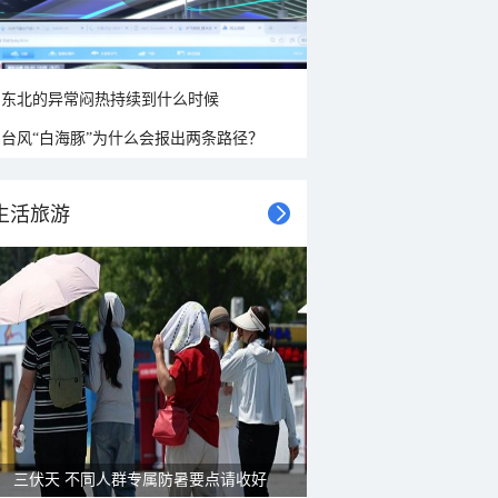
东北的异常闷热持续到什么时候
台风“白海豚”为什么会报出两条路径？
生活旅游
三伏天 不同人群专属防暑要点请收好