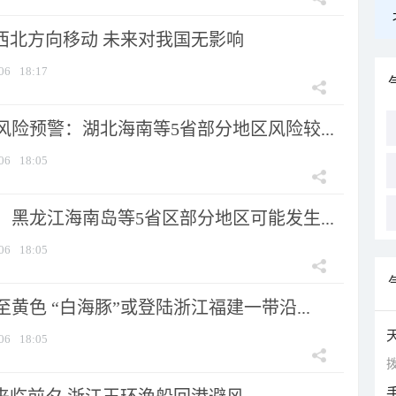
向西北方向移动 未来对我国无影响
06
18:17
险预警：湖北海南等5省部分地区风险较...
06
18:05
黑龙江海南岛等5省区部分地区可能发生...
06
18:05
黄色 “白海豚”或登陆浙江福建一带沿...
06
18:05
拨