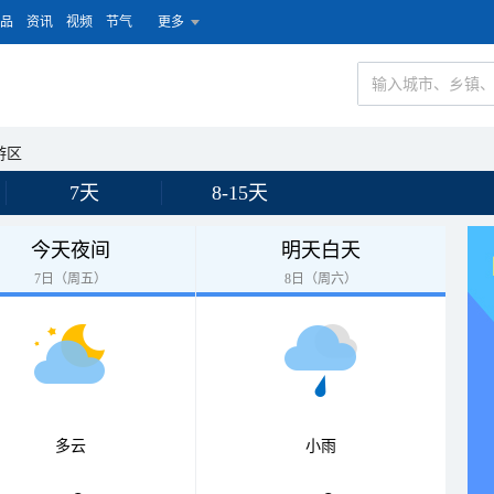
品
资讯
视频
节气
更多
游区
7天
8-15天
今天夜间
明天白天
7日（周五）
8日（周六）
多云
小雨