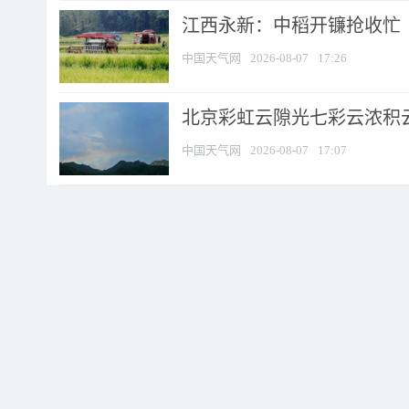
江西永新：中稻开镰抢收忙
中国天气网
2026-08-07
17:26
北京彩虹云隙光七彩云浓积
中国天气网
2026-08-07
17:07