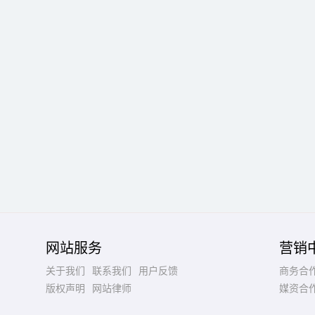
网站服务
营销
关于我们
联系我们
用户反馈
商务合
版权声明
网站律师
媒资合