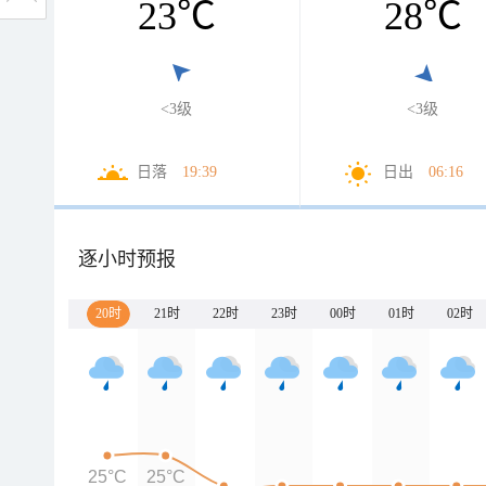
23
℃
28
℃
<3级
<3级
日落
19:39
日出
06:16
逐小时预报
20时
21时
22时
23时
00时
01时
02时
25°C
25°C