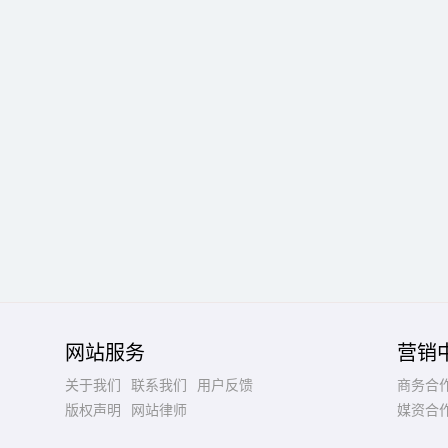
网站服务
营销
关于我们
联系我们
用户反馈
商务合
版权声明
网站律师
媒资合