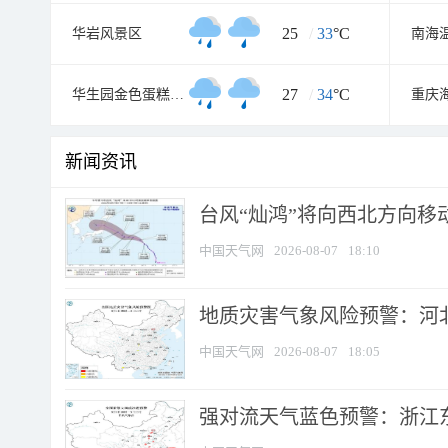
25
/
33
°C
华岩风景区
南海
27
/
34
°C
华生园金色蛋糕梦幻王国
新闻资讯
台风“灿鸿”将向西北方向移
中国天气网
2026-08-07
18:10
地质灾害气象风险预警：河北
中国天气网
2026-08-07
18:05
强对流天气蓝色预警：浙江东部