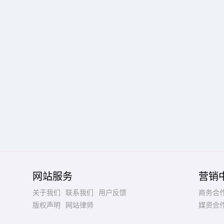
网站服务
营销
关于我们
联系我们
用户反馈
商务合
版权声明
网站律师
媒资合