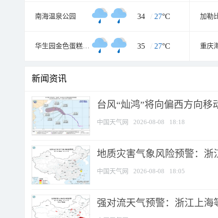
34
/
27
°C
南海温泉公园
加勒
35
/
27
°C
华生园金色蛋糕梦幻王国
新闻资讯
台风“灿鸿”将向偏西方向移
中国天气网
2026-08-08
18:18
地质灾害气象风险预警：浙
中国天气网
2026-08-08
18:05
强对流天气预警：浙江上海等4