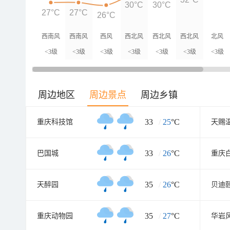
30°C
30°C
27°C
27°C
26°C
西南风
西南风
西风
西北风
西北风
西北风
北风
<3级
<3级
<3级
<3级
<3级
<3级
<3级
周边地区
周边景点
周边乡镇
33
/
25
°C
重庆科技馆
天赐
33
/
26
°C
巴国城
35
/
26
°C
天醉园
35
/
27
°C
重庆动物园
华岩