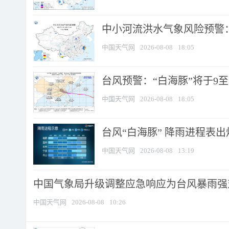
中小河流洪水气象风险预警：
中国天气网
2026-08-08
18:05
台风预警：“白海豚”将于9至1
中国天气网
2026-08-08
18:05
台风“白海豚” 降雨进程表出炉
中国天气网
2026-08-08
13:19
中国气象局升级调整应急响应为台风暴雨强
中国天气网
2026-08-08
10:26