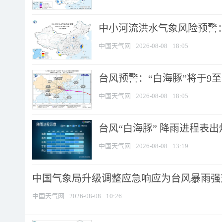
中小河流洪水气象风险预警：
中国天气网
2026-08-08
18:05
台风预警：“白海豚”将于9至1
中国天气网
2026-08-08
18:05
台风“白海豚” 降雨进程表出炉
中国天气网
2026-08-08
13:19
中国气象局升级调整应急响应为台风暴雨强
中国天气网
2026-08-08
10:26