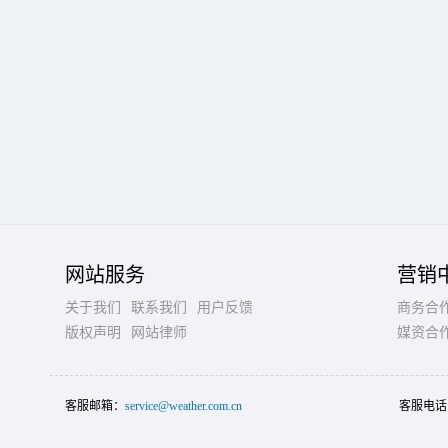
网站服务
营销
关于我们
联系我们
用户反馈
商务合
版权声明
网站律师
媒资合
客服邮箱：
service@weather.com.cn
客服电话