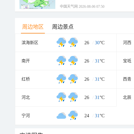
中国天气网 2026-08-06 07:50
周边地区
周边景点
26
/
30
°C
滨海新区
河西
26
/
31
°C
南开
宝坻
26
/
31
°C
红桥
西青
26
/
31
°C
河北
北辰
24
/
31
°C
宁河