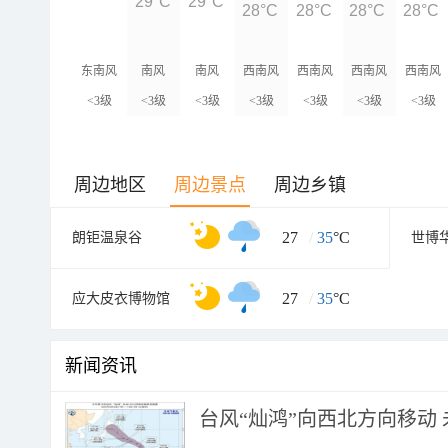
29°C
29°C
28°C
28°C
28°C
28°C
东南风
南风
南风
西南风
西南风
西南风
西南风
<3级
<3级
<3级
<3级
<3级
<3级
<3级
周边地区
周边景点
周边乡镇
27
/
35
°C
朗钜温泉谷
世博
27
/
35
°C
应大皮衣博物馆
新闻资讯
台风“灿鸿”向西北方向移动