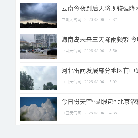
云南今夜到后天将现较强降雨
中国天气网
2026-08-06
16:37
海南岛未来三天降雨频繁 
中国天气网
2026-08-06
15:50
河北雷雨发展部分地区有中到
中国天气网
2026-08-06
15:02
今日份天空“显眼包” 北京
中国天气网
2026-08-06
14:35