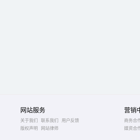
网站服务
营销
关于我们
联系我们
用户反馈
商务合
版权声明
网站律师
媒资合