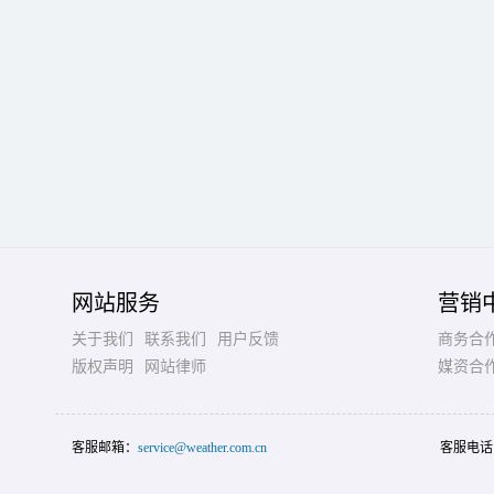
网站服务
营销
关于我们
联系我们
用户反馈
商务合
版权声明
网站律师
媒资合
客服邮箱：
service@weather.com.cn
客服电话