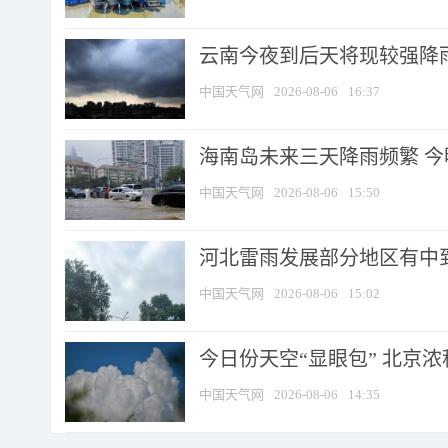
云南今夜到后天将现较强降雨
中国天气网
2026-08-06
16:37
海南岛未来三天降雨频繁 
中国天气网
2026-08-06
15:50
河北雷雨发展部分地区有中到
中国天气网
2026-08-06
15:02
今日份天空“显眼包” 北京
中国天气网
2026-08-06
14:35