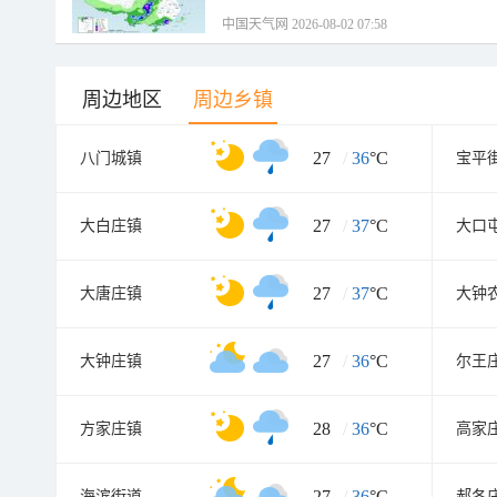
中国天气网 2026-08-02 07:58
周边地区
周边乡镇
27
/
36
°C
八门城镇
宝平
27
/
37
°C
大白庄镇
大口
27
/
37
°C
大唐庄镇
大钟
27
/
36
°C
大钟庄镇
尔王
28
/
36
°C
方家庄镇
高家
27
/
36
°C
海滨街道
郝各