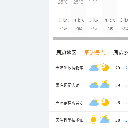
25°C
25°C
东北风
东北风
东北风
东北风
东北
<3级
<3级
<3级
<3级
<3
周边地区
周边景点
周边
29
/
2
天津邮政博物馆
29
/
2
梁启超纪念馆
28
/
2
天津荐福观音寺
28
/
2
天津科学技术馆