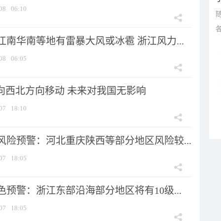
08
06:10
南华南等地有雷暴大风或冰雹 浙江风力...
08
06:05
将向西北方向移动 未来对我国无影响
07
18:10
风险预警：河北重庆陕西等部分地区风险较...
07
18:05
预警：浙江东部沿海部分地区将有10级...
07
18:05