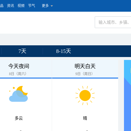
品
资讯
视频
节气
更多
7天
8-15天
今天夜间
明天白天
8日（周六）
9日（周日）
多云
晴