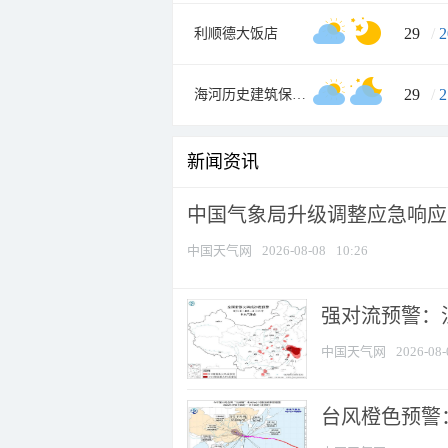
29
/
2
利顺德大饭店
29
/
2
海河历史建筑保护展览馆
新闻资讯
中国气象局升级调整应急响应
中国天气网
2026-08-08
10:26
强对流预警：江
中国天气网
2026-08-
台风橙色预警：