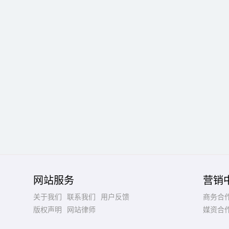
网站服务
营销
关于我们
联系我们
用户反馈
商务合
版权声明
网站律师
媒资合