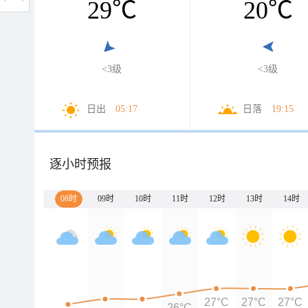
29
℃
20
℃
<3级
<3级
日出
05:17
日落
19:15
逐小时预报
08时
09时
10时
11时
12时
13时
14时
27°C
27°C
27°C
26°C