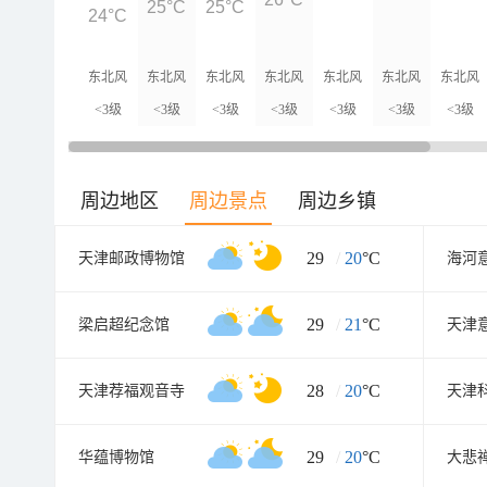
25°C
25°C
24°C
东北风
东北风
东北风
东北风
东北风
东北风
东北风
<3级
<3级
<3级
<3级
<3级
<3级
<3级
周边地区
周边景点
周边乡镇
29
/
20
°C
天津邮政博物馆
29
/
21
°C
梁启超纪念馆
28
/
20
°C
天津荐福观音寺
天津
29
/
20
°C
华蕴博物馆
大悲