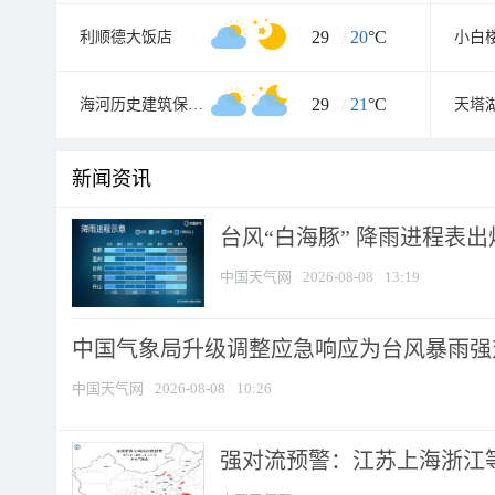
29
/
20
°C
利顺德大饭店
小白
29
/
21
°C
海河历史建筑保护展览馆
天塔
新闻资讯
台风“白海豚” 降雨进程表出炉
中国天气网
2026-08-08
13:19
中国气象局升级调整应急响应为台风暴雨强
中国天气网
2026-08-08
10:26
强对流预警：江苏上海浙江等地