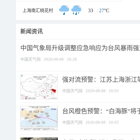
33
/
27
°C
上海南汇桃花村
新闻资讯
中国气象局升级调整应急响应为台风暴雨强
中国天气网
2026-08-08
10:26
强对流预警：江苏上海浙江等地
中国天气网
2026-08-08
10:05
台风橙色预警：“白海豚”将于
中国天气网
2026-08-08
10:05