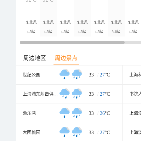
东北风
东北风
东北风
东北风
东北风
东北风
东北风
4-5级
4-5级
4-5级
4-5级
4-5级
5-6级
4-5级
周边地区
周边景点
33
/
27
°C
世纪公园
上海
33
/
27
°C
上海浦东射击俱乐部
书院
33
/
26
°C
渔乐湾
上海
33
/
27
°C
大团桃园
上海