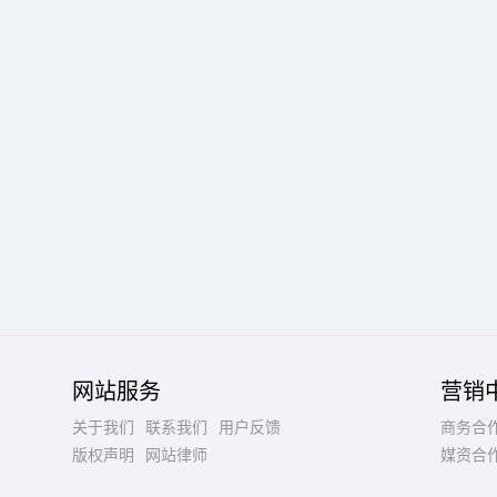
网站服务
营销
关于我们
联系我们
用户反馈
商务合
版权声明
网站律师
媒资合