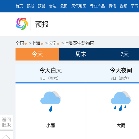
首页
预报
预警
雷达
云图
天气地图
专业产品
资讯
视频
节气
预报
全国
>
上海
>
长宁
>
上海野生动物园
今天
周末
7天
今天白天
今天夜间
8日（周六）
8日（周六）
小雨
大雨