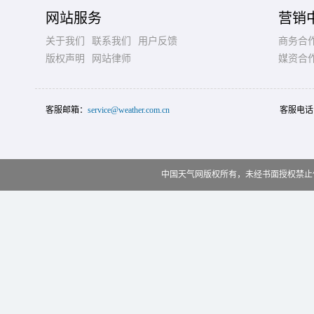
网站服务
营销
关于我们
联系我们
用户反馈
商务合
版权声明
网站律师
媒资合
客服邮箱：
service@weather.com.cn
客服电话
中国天气网版权所有，未经书面授权禁止使用 