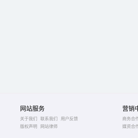
网站服务
营销
关于我们
联系我们
用户反馈
商务合
版权声明
网站律师
媒资合