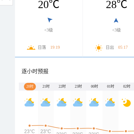
20
℃
28
℃
<3级
<3级
日落
19:19
日出
05:17
逐小时预报
20时
21时
22时
23时
00时
01时
02时
23°C
23°C