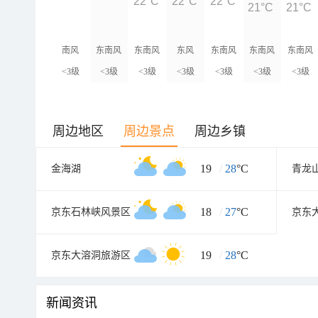
22°C
22°C
22°C
21°C
21°C
南风
东南风
东南风
东风
东南风
东南风
东南风
<3级
<3级
<3级
<3级
<3级
<3级
<3级
周边地区
周边景点
周边乡镇
19
/
28
°C
金海湖
青龙
18
/
27
°C
京东石林峡风景区
京东
19
/
28
°C
京东大溶洞旅游区
新闻资讯