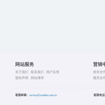
网站服务
营销
关于我们
联系我们
用户反馈
商务合
版权声明
网站律师
媒资合
客服邮箱：
service@weather.com.cn
客服电话