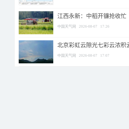
江西永新：中稻开镰抢收忙
中国天气网
2026-08-07
17:26
北京彩虹云隙光七彩云浓积
中国天气网
2026-08-07
17:07