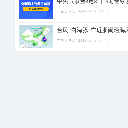
中央气象台8月8日06时继
中国天气网
2026-08-08
08:46
台风“白海豚”靠近浙闽沿海风
中国天气网
2026-08-08
07:45