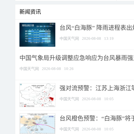
新闻资讯
台风“白海豚” 降雨进程表出炉
中国天气网
2026-08-08
13:19
中国气象局升级调整应急响应为台风暴雨强
中国天气网
2026-08-08
10:26
强对流预警：江苏上海浙江等地
中国天气网
2026-08-08
10:05
台风橙色预警：“白海豚”将于
中国天气网
2026-08-08
10:05