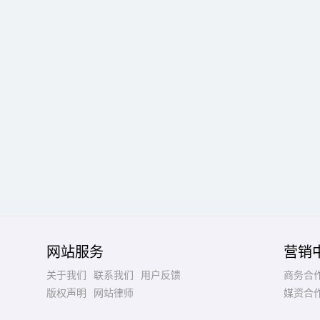
网站服务
营销
关于我们
联系我们
用户反馈
商务合
版权声明
网站律师
媒资合