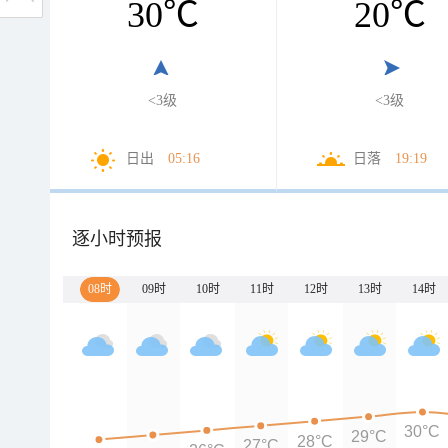
30
℃
20
℃
<3级
<3级
日出
05:16
日落
19:19
逐小时预报
08时
09时
10时
11时
12时
13时
14时
30°C
29°C
28°C
27°C