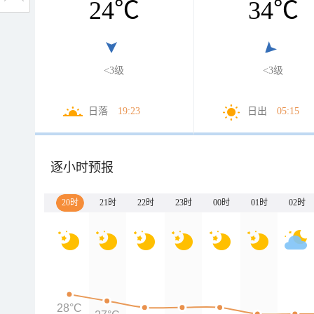
24
℃
34
℃
<3级
<3级
日落
19:23
日出
05:15
逐小时预报
20时
21时
22时
23时
00时
01时
02时
28°C