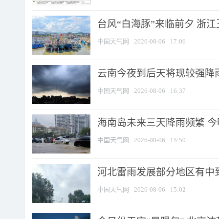
台风“白海豚”来临前夕 浙
中国天气网
2026-08-06
17:06
云南今夜到后天将现较强降雨
中国天气网
2026-08-06
16:37
海南岛未来三天降雨频繁 
中国天气网
2026-08-06
15:50
河北雷雨发展部分地区有中到
中国天气网
2026-08-06
15:02