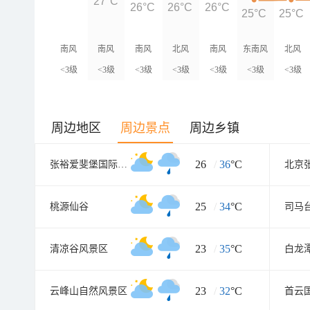
27°C
26°C
26°C
26°C
25°C
25°C
南风
南风
南风
北风
南风
东南风
北风
<3级
<3级
<3级
<3级
<3级
<3级
<3级
周边地区
周边景点
周边乡镇
26
/
36
°C
张裕爱斐堡国际酒庄
25
/
34
°C
桃源仙谷
司马
23
/
35
°C
清凉谷风景区
白龙
23
/
32
°C
云峰山自然风景区
首云