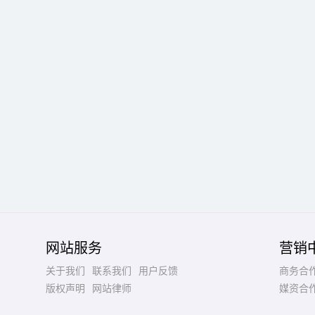
网站服务
营销
关于我们
联系我们
用户反馈
商务合
版权声明
网站律师
媒资合