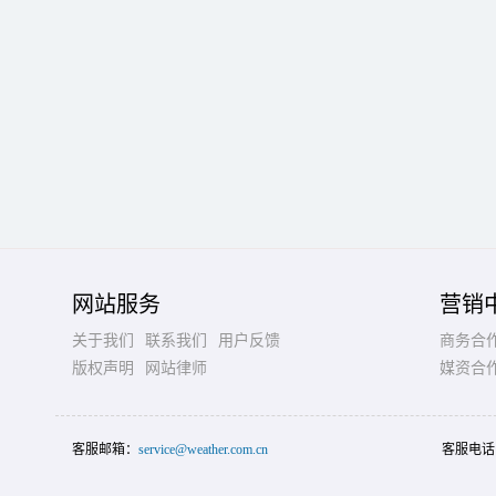
网站服务
营销
关于我们
联系我们
用户反馈
商务合
版权声明
网站律师
媒资合
客服邮箱：
service@weather.com.cn
客服电话