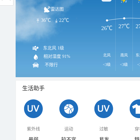
雷达图
36℃
22℃
27℃
2
26℃
东北风 1级
北风
南风
东
相对湿度
91%
不限行
<3级
<3级
<
生活助手
紫外线
运动
过敏
穿
最弱
较不宜
易发
舒