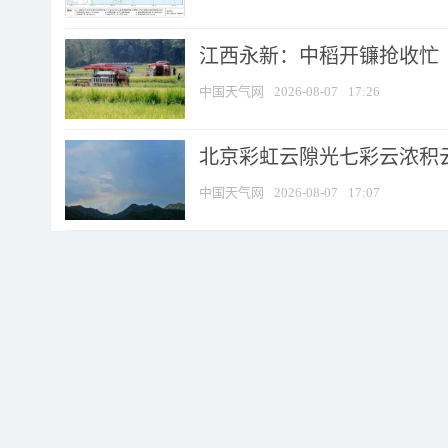
江西永新：中稻开镰抢收忙
中国天气网
2026-08-07
17:26
北京彩虹云隙光七彩云浓积
中国天气网
2026-08-07
17:07