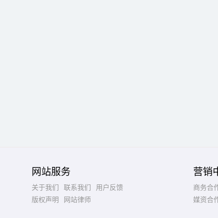
网站服务
营销
关于我们
联系我们
用户反馈
商务合
版权声明
网站律师
媒资合