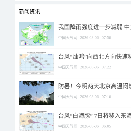
新闻资讯
我国降雨强度进一步减弱 中
中国天气网
2026-08-06
07:50
台风“灿鸿”向西北方向快速
中国天气网
2026-08-06
07:22
防暑！今明两天北京高温闷热
中国天气网
2026-08-06
07:10
台风“白海豚” 7日将移入东海 
中国天气网
2026-08-06
06:05