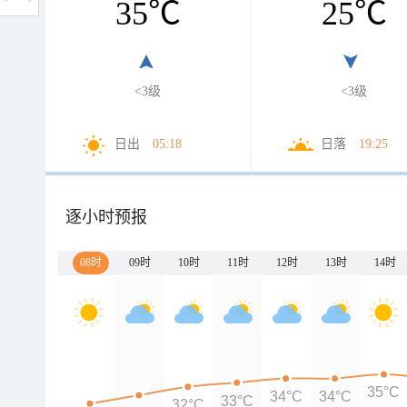
35
℃
25
℃
<3级
<3级
日出
05:18
日落
19:25
逐小时预报
08时
09时
10时
11时
12时
13时
14时
35°C
34°C
34°C
33°C
32°C