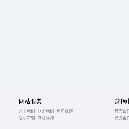
网站服务
营销
关于我们
联系我们
用户反馈
商务合
版权声明
网站律师
媒资合