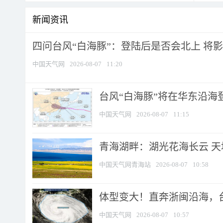
新闻资讯
四问台风“白海豚”：登陆后是否会北上 将影响
中国天气网
2026-08-07
11:20
台风“白海豚”将在华东沿海
中国天气网
2026-08-07
11:15
青海湖畔：湖光花海长云 
中国天气网青海站
2026-08-07
10:58
体型变大！直奔浙闽沿海，台风
中国天气网
2026-08-07
10:57