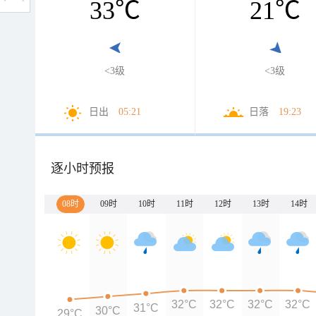
33
℃
21
℃
<3级
<3级
日出
05:21
日落
19:23
逐小时预报
08时
09时
10时
11时
12时
13时
14时
32°C
32°C
32°C
32°C
31°C
30°C
29°C