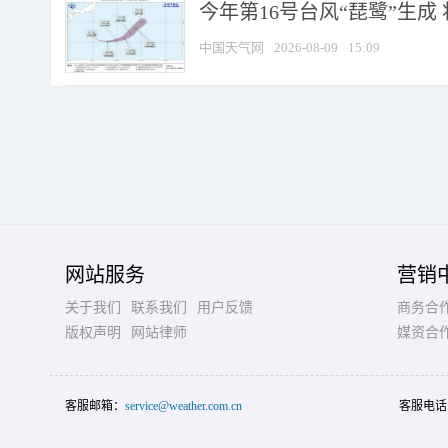
今年第16号台风“琵鹭”生成 
中国天气网
2026-08-09
15:09
网站服务
营销
关于我们
联系我们
用户反馈
商务合
版权声明
网站律师
媒资合
客服邮箱：
service@weather.com.cn
客服电话