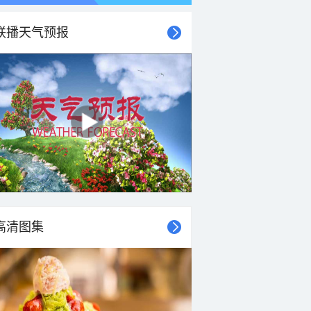
联播天气预报
高清图集