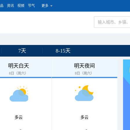
品
资讯
视频
节气
更多
7天
8-15天
明天白天
明天夜间
8日（周六）
8日（周六）
多云
多云