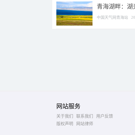
青海湖畔：湖
中国天气网青海站
20
网站服务
关于我们
联系我们
用户反馈
版权声明
网站律师