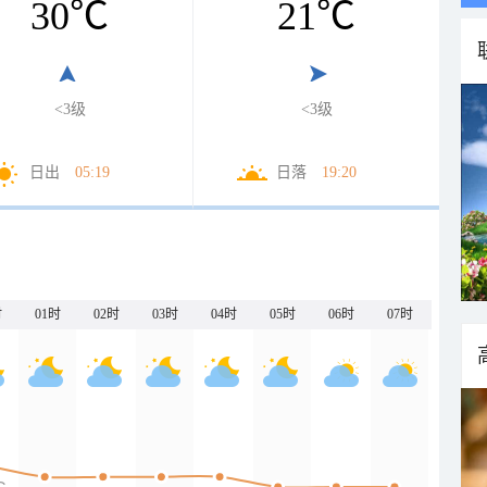
30
℃
21
℃
<3级
<3级
日出
05:19
日落
19:20
时
01时
02时
03时
04时
05时
06时
07时