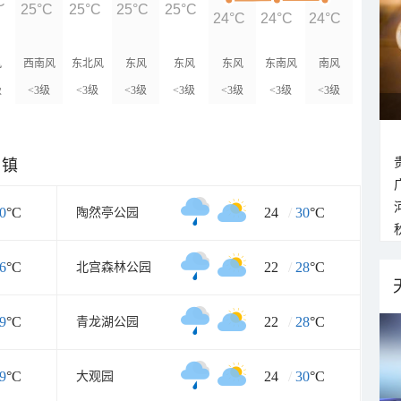
C
25°C
25°C
25°C
25°C
24°C
24°C
24°C
风
西南风
东北风
东风
东风
东风
东南风
南风
级
<3级
<3级
<3级
<3级
<3级
<3级
<3级
乡镇
0
°C
24
/
30
°C
陶然亭公园
6
°C
22
/
28
°C
北宫森林公园
9
°C
22
/
28
°C
青龙湖公园
9
°C
24
/
30
°C
大观园