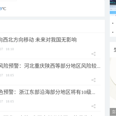
9
°C
将向西北方向移动 未来对我国无影响
07
18:10
风险预警：河北重庆陕西等部分地区风险较...
07
18:05
预警：浙江东部沿海部分地区将有10级...
07
18:05
立