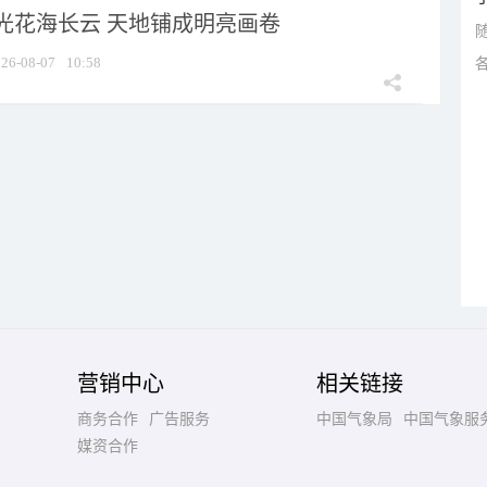
光花海长云 天地铺成明亮画卷
26-08-07
10:58
营销中心
相关链接
商务合作
广告服务
中国气象局
中国气象服
媒资合作