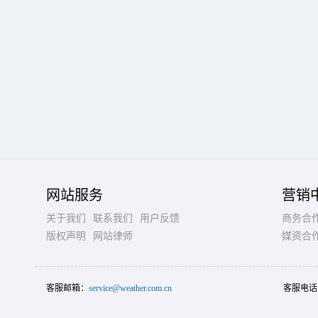
网站服务
营销
关于我们
联系我们
用户反馈
商务合
版权声明
网站律师
媒资合
客服邮箱：
service@weather.com.cn
客服电话