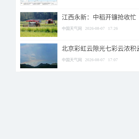
江西永新：中稻开镰抢收忙
中国天气网
2026-08-07
17:26
北京彩虹云隙光七彩云浓积
中国天气网
2026-08-07
17:07