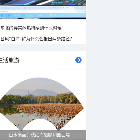
东北的异常闷热持续到什么时候
台风“白海豚”为什么会报出两条路径？
生活旅游
山水扇面：秋红点缀颐和园西堤