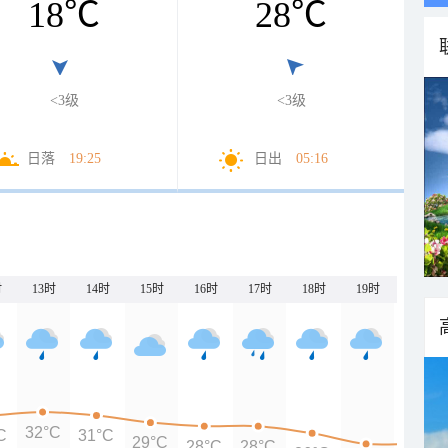
18
℃
28
℃
<3级
<3级
日落
19:25
日出
05:16
时
13时
14时
15时
16时
17时
18时
19时
20时
32°C
C
31°C
29°C
28°C
28°C