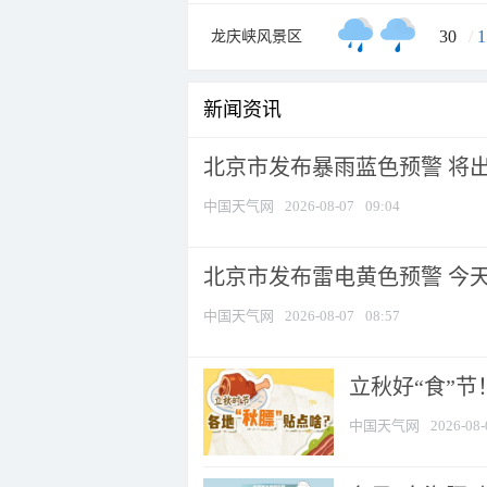
30
/
1
龙庆峡风景区
新闻资讯
北京市发布暴雨蓝色预警 将出现
中国天气网
2026-08-07
09:04
北京市发布雷电黄色预警 今
中国天气网
2026-08-07
08:57
立秋好“食”
中国天气网
2026-08-