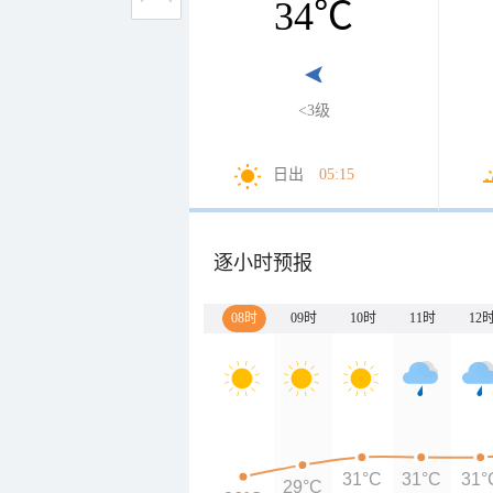
34
℃
<3级
日出
05:15
逐小时预报
08时
09时
10时
11时
12
31°C
31°C
31°
29°C