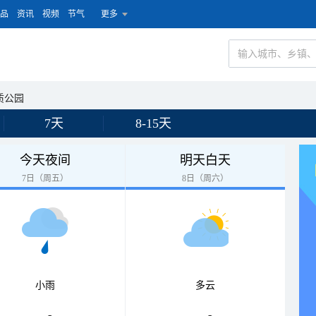
品
资讯
视频
节气
更多
质公园
7天
8-15天
今天夜间
明天白天
7日（周五）
8日（周六）
小雨
多云