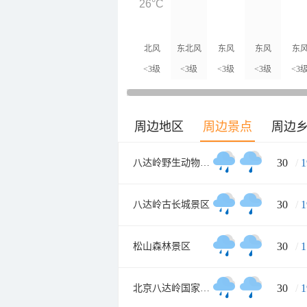
26°C
北风
东北风
东风
东风
东
<3级
<3级
<3级
<3级
<3
周边地区
周边景点
周边
30
/
1
八达岭野生动物世界
30
/
1
八达岭古长城景区
30
/
1
松山森林景区
30
/
1
北京八达岭国家森林公园