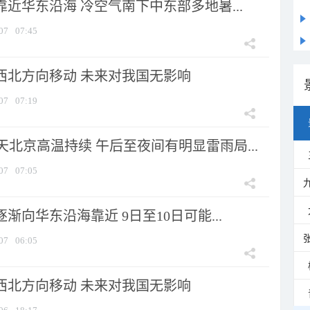
靠近华东沿海 冷空气南下中东部多地暑...
07
07:45
向西北方向移动 未来对我国无影响
07
07:19
北京高温持续 午后至夜间有明显雷雨局...
07
07:05
逐渐向华东沿海靠近 9日至10日可能...
07
06:05
向西北方向移动 未来对我国无影响