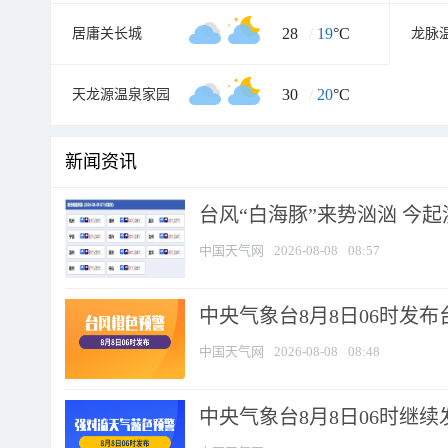
28
/
19
°C
居庸关长城
龙脉
30
/
20
°C
天龙源温泉家园
新闻资讯
台风“白海豚”来势汹汹 今起
中国天气网
2026-08-08
08:57
中央气象台8月8日06时发
中国天气网
2026-08-08
08:48
中央气象台8月8日06时继