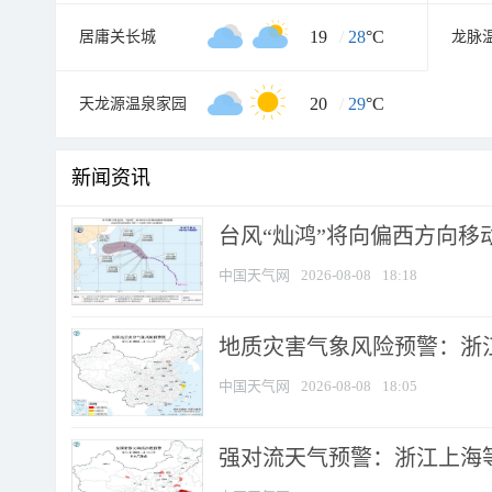
19
/
28
°C
居庸关长城
龙脉
20
/
29
°C
天龙源温泉家园
新闻资讯
台风“灿鸿”将向偏西方向移
中国天气网
2026-08-08
18:18
地质灾害气象风险预警：浙
中国天气网
2026-08-08
18:05
强对流天气预警：浙江上海等4