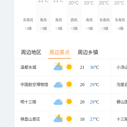
21°C
21°C
20°C
20°C
20°C
20°C
东南风
南风
南风
西风
南风
东南风
东南风
<3级
<3级
<3级
<3级
<3级
<3级
<3级
周边地区
周边景点
周边乡镇
21
/
30
°C
温都水城
20
/
29
°C
中国航空博物馆
沟崖
20
/
29
°C
明十三陵
蟒山
18
/
27
°C
棋盘山景区
十三