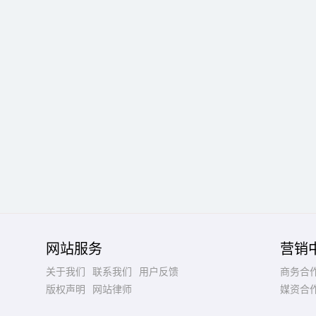
网站服务
营销
关于我们
联系我们
用户反馈
商务合
版权声明
网站律师
媒资合