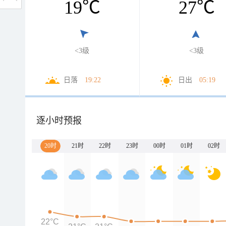
19
℃
27
℃
<3级
<3级
日落
19:22
日出
05:19
逐小时预报
20时
21时
22时
23时
00时
01时
02时
22°C