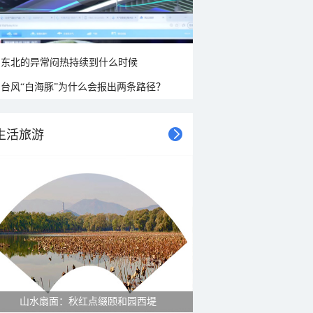
东北的异常闷热持续到什么时候
台风“白海豚”为什么会报出两条路径？
生活旅游
紫菊满山坡 黄山坡山村秋色正好