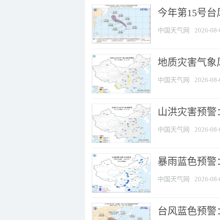
今年第15号台
中国天气网
2026-08-
地质灾害气象风
中国天气网
2026-08-
山洪灾害预警：
中国天气网
2026-08-
暴雨蓝色预警：
中国天气网
2026-08-
台风蓝色预警