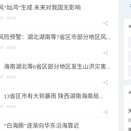
风“灿鸿”生成 未来对我国无影响
05
18:30
险预警：湖北湖南等7省区市部分地区风...
05
18:05
海南湖北等6省区部分地区发生山洪灾害...
05
18:05
13省区市有大到暴雨 陕西湖南海南局...
05
18:05
拨
：“白海豚”逐渐向华东沿海靠近