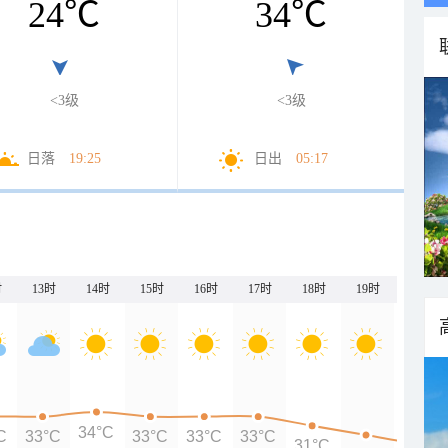
24
℃
34
℃
<3级
<3级
日落
19:25
日出
05:17
时
13时
14时
15时
16时
17时
18时
19时
20时
34°C
C
33°C
33°C
33°C
33°C
31°C