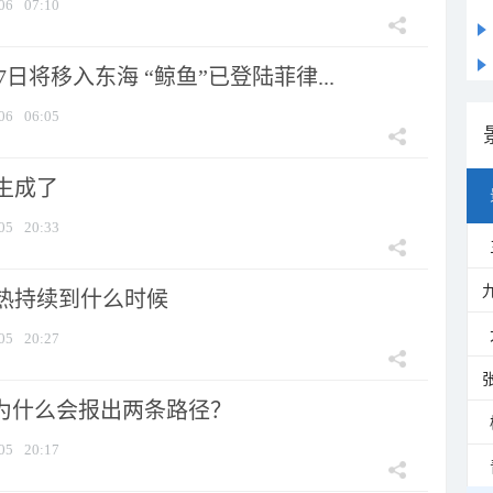
06
07:10
7日将移入东海 “鲸鱼”已登陆菲律...
06
06:05
生成了
05
20:33
热持续到什么时候
05
20:27
”为什么会报出两条路径？
05
20:17