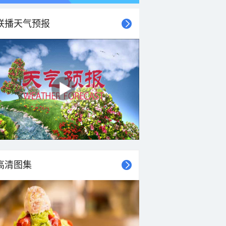
联播天气预报
高清图集