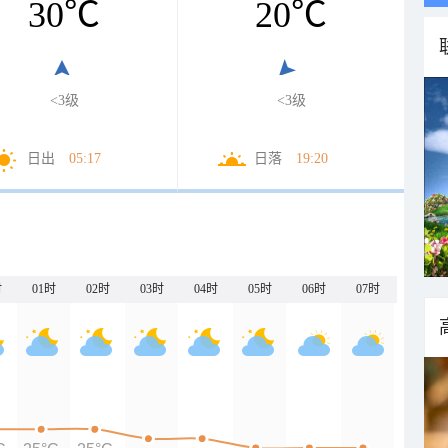
30
℃
20
℃
<3级
<3级
日出
05:17
日落
19:20
时
01时
02时
03时
04时
05时
06时
07时