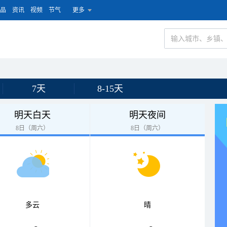
品
资讯
视频
节气
更多
7天
8-15天
明天白天
明天夜间
8日（周六）
8日（周六）
多云
晴