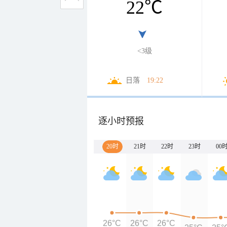
22
℃
<3级
日落
19:22
逐小时预报
20时
21时
22时
23时
00
26°C
26°C
26°C