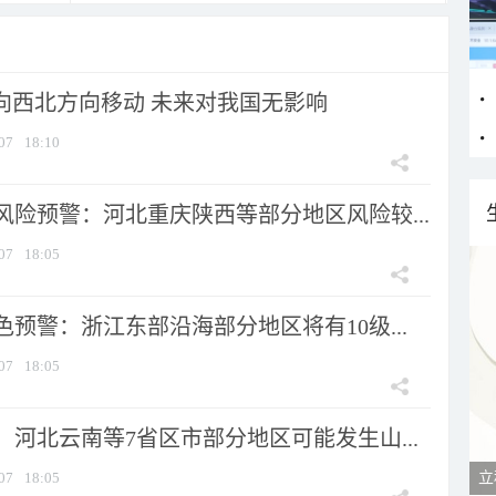
将向西北方向移动 未来对我国无影响
07
18:10
风险预警：河北重庆陕西等部分地区风险较...
07
18:05
预警：浙江东部沿海部分地区将有10级...
07
18:05
河北云南等7省区市部分地区可能发生山...
07
18:05
立