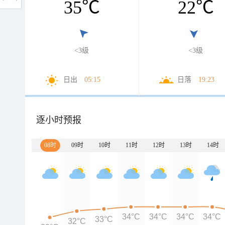
35
℃
22
℃
<3级
<3级
日出
05:15
日落
19:23
逐小时预报
08时
09时
10时
11时
12时
13时
14时
34°C
34°C
34°C
34°C
33°C
32°C