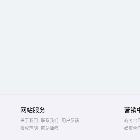
网站服务
营销
关于我们
联系我们
用户反馈
商务合
版权声明
网站律师
媒资合