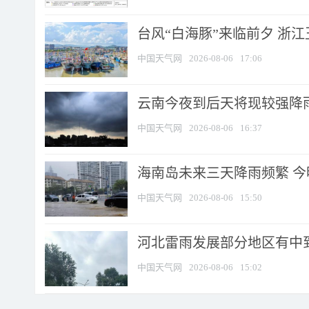
台风“白海豚”来临前夕 浙
中国天气网
2026-08-06
17:06
云南今夜到后天将现较强降雨
中国天气网
2026-08-06
16:37
海南岛未来三天降雨频繁 
中国天气网
2026-08-06
15:50
河北雷雨发展部分地区有中到
中国天气网
2026-08-06
15:02