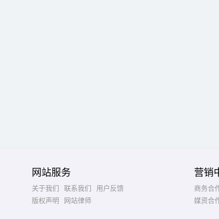
网站服务
营销
关于我们
联系我们
用户反馈
商务合
版权声明
网站律师
媒资合