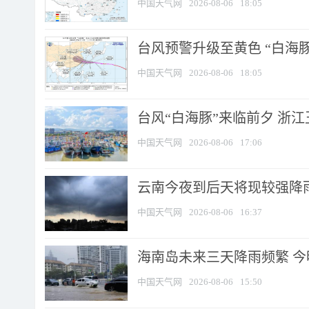
中国天气网
2026-08-06
18:05
台风预警升级至黄色 “白海豚
中国天气网
2026-08-06
18:05
台风“白海豚”来临前夕 浙
中国天气网
2026-08-06
17:06
云南今夜到后天将现较强降雨
中国天气网
2026-08-06
16:37
海南岛未来三天降雨频繁 
中国天气网
2026-08-06
15:50