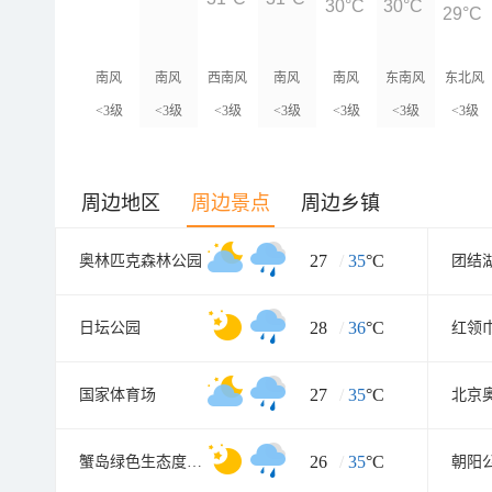
30°C
30°C
29°C
南风
南风
西南风
南风
南风
东南风
东北风
<3级
<3级
<3级
<3级
<3级
<3级
<3级
周边地区
周边景点
周边乡镇
27
/
35
°C
奥林匹克森林公园
团结
28
/
36
°C
日坛公园
红领
27
/
35
°C
国家体育场
北京
26
/
35
°C
蟹岛绿色生态度假村
朝阳