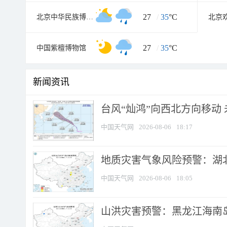
27
/
35
°C
北京中华民族博物院
北京
27
/
35
°C
中国紫檀博物馆
新闻资讯
台风“灿鸿”向西北方向移动
中国天气网
2026-08-06
18:17
地质灾害气象风险预警：湖北
中国天气网
2026-08-06
18:05
山洪灾害预警：黑龙江海南岛