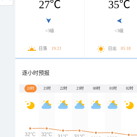
27
℃
35
℃
<3级
<3级
日落
19:23
日出
05:18
逐小时预报
20时
21时
22时
23时
00时
01时
02时
32°C
32°C
31°C
31°C