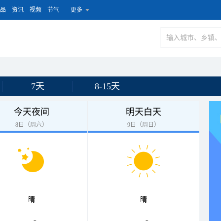
品
资讯
视频
节气
更多
7天
8-15天
今天夜间
明天白天
8日（周六）
9日（周日）
晴
晴