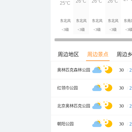
26°C
26°C
26°C
25°C
东北风
东北风
东北风
东北风
东南
<3级
<3级
<3级
<3级
<3
周边地区
周边景点
周边
30
/
2
奥林匹克森林公园
30
/
2
红领巾公园
30
/
2
北京奥林匹克公园
30
/
2
朝阳公园