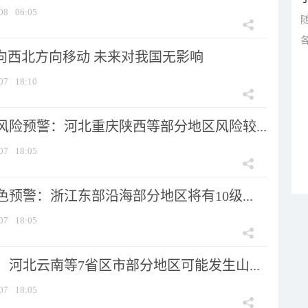
08
06:05
将向西北方向移动 未来对我国无影响
07
18:10
风险预警：河北重庆陕西等部分地区风险较...
07
18:05
预警：浙江东部沿海部分地区将有10级...
07
18:05
河北云南等7省区市部分地区可能发生山...
07
18:05