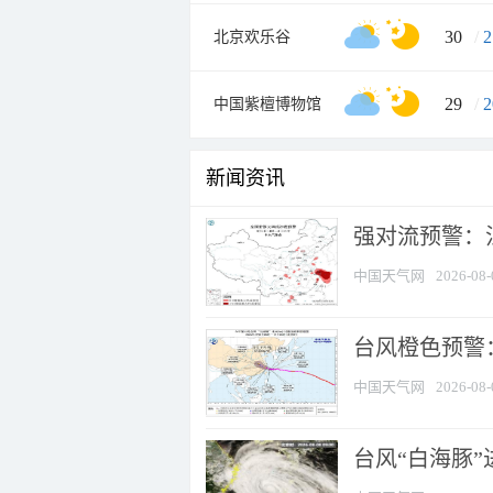
30
/
2
北京欢乐谷
29
/
2
中国紫檀博物馆
新闻资讯
强对流预警：江
中国天气网
2026-08-
台风橙色预警：
中国天气网
2026-08-
台风“白海豚”