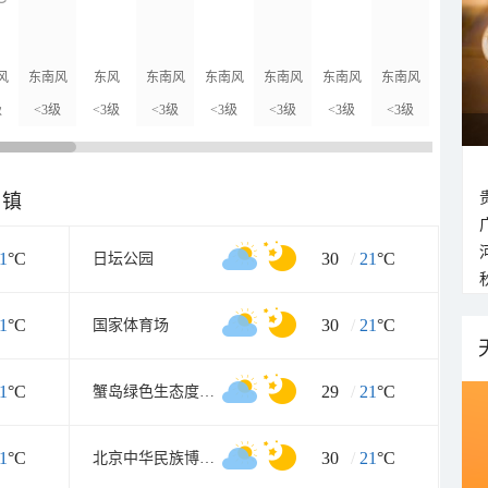
风
东南风
东风
东南风
东南风
东南风
东南风
东南风
东南风
级
<3级
<3级
<3级
<3级
<3级
<3级
<3级
<3级
乡镇
1
°C
30
/
21
°C
日坛公园
1
°C
30
/
21
°C
国家体育场
1
°C
29
/
21
°C
蟹岛绿色生态度假村
1
°C
30
/
21
°C
北京中华民族博物院