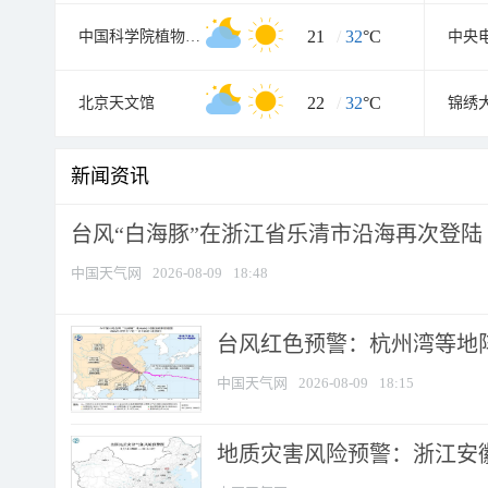
21
/
32
°C
中国科学院植物研究所北京植物园
中央
22
/
32
°C
北京天文馆
新闻资讯
台风“白海豚”在浙江省乐清市沿海再次登陆
中国天气网
2026-08-09
18:48
​台风红色预警：杭州湾等地阵
中国天气网
2026-08-09
18:15
地质灾害风险预警：浙江安徽