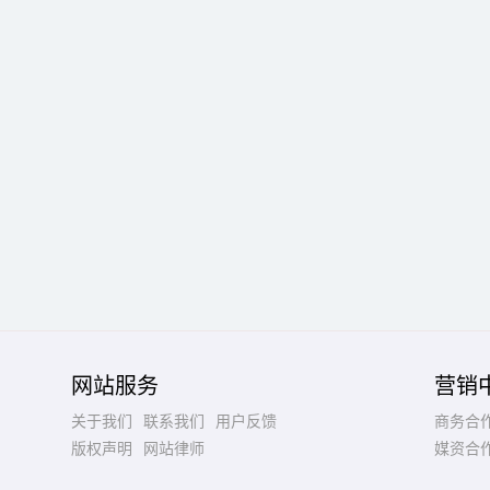
网站服务
营销
关于我们
联系我们
用户反馈
商务合
版权声明
网站律师
媒资合