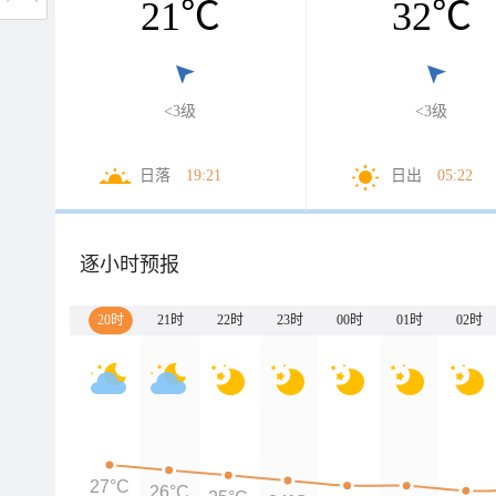
21
℃
32
℃
<3级
<3级
日落
19:21
日出
05:22
逐小时预报
20时
21时
22时
23时
00时
01时
02时
27°C
26°C