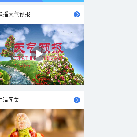
联播天气预报
高清图集