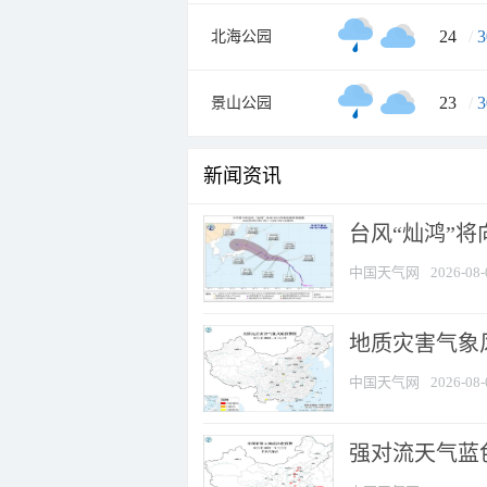
24
/
3
北海公园
23
/
3
景山公园
新闻资讯
台风“灿鸿”
中国天气网
2026-08-
地质灾害气象
中国天气网
2026-08-
强对流天气蓝色