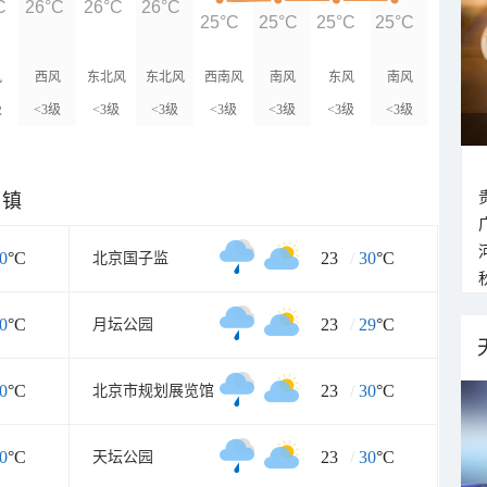
C
26°C
26°C
26°C
25°C
25°C
25°C
25°C
风
西风
东北风
东北风
西南风
南风
东风
南风
级
<3级
<3级
<3级
<3级
<3级
<3级
<3级
乡镇
0
°C
23
/
30
°C
北京国子监
0
°C
23
/
29
°C
月坛公园
0
°C
23
/
30
°C
北京市规划展览馆
0
°C
23
/
30
°C
天坛公园