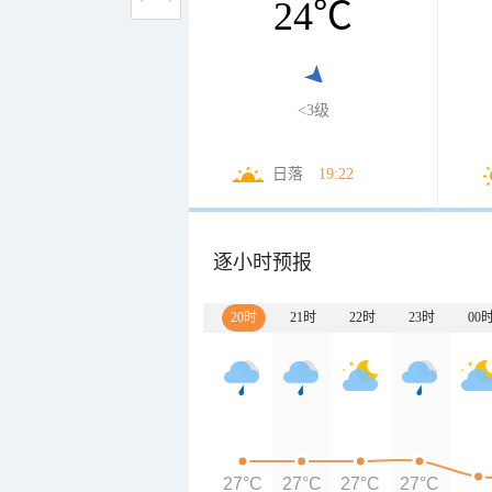
24
℃
<3级
日落
19:22
逐小时预报
20时
21时
22时
23时
00
27°C
27°C
27°C
27°C