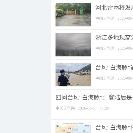
河北雷雨将发展
中国天气网
2026-08-
浙江多地现高温
中国天气网
2026-08-
台风“白海豚
中国天气网
2026-08-
四问台风“白海豚”：登陆后是否
中国天气网
2026-08-07
11:20
台风“白海豚