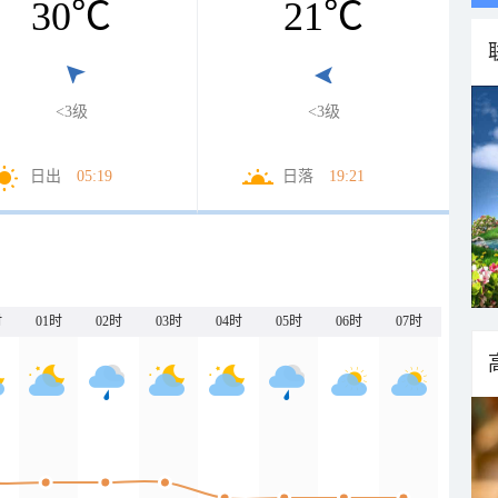
30
℃
21
℃
<3级
<3级
日出
05:19
日落
19:21
时
01时
02时
03时
04时
05时
06时
07时