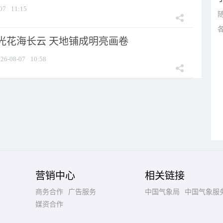
07
11:15
光花海长云 天地铺成明亮画卷
26-08-07
10:58
营销中心
相关链接
商务合作
广告服务
中国气象局
中国气象服
媒资合作