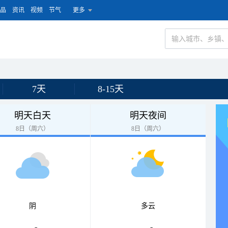
品
资讯
视频
节气
更多
7天
8-15天
明天白天
明天夜间
8日（周六）
8日（周六）
阴
多云