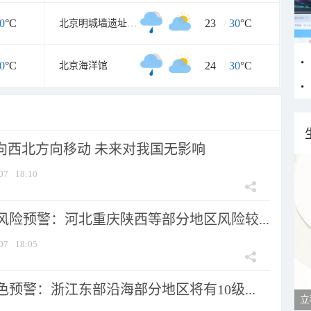
0
°C
23
/
30
°C
北京明城墙遗址公园
0
°C
24
/
30
°C
北京海洋馆
将向西北方向移动 未来对我国无影响
07
18:10
风险预警：河北重庆陕西等部分地区风险较...
07
18:05
预警：浙江东部沿海部分地区将有10级...
立