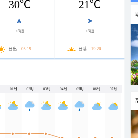
30
℃
21
℃
<3级
<3级
日出
05:19
日落
19:20
时
01时
02时
03时
04时
05时
06时
07时