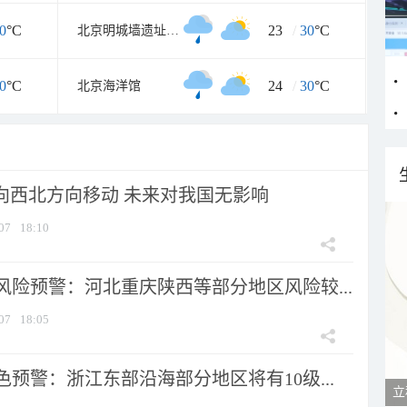
0
°C
23
/
30
°C
北京明城墙遗址公园
0
°C
24
/
30
°C
北京海洋馆
将向西北方向移动 未来对我国无影响
07
18:10
风险预警：河北重庆陕西等部分地区风险较...
07
18:05
预警：浙江东部沿海部分地区将有10级...
立