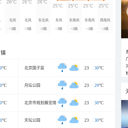
C
26°C
26°C
26°C
25°C
25°C
25°C
25°C
风
北风
北风
东北风
东风
东南风
东南风
西南风
级
<3级
<3级
<3级
<3级
<3级
<3级
<3级
乡镇
0
°C
23
/
30
°C
北京国子监
0
°C
23
/
29
°C
月坛公园
0
°C
23
/
30
°C
北京市规划展览馆
0
°C
23
/
30
°C
天坛公园