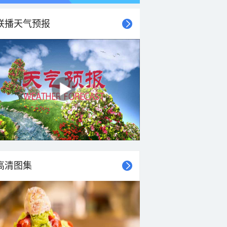
联播天气预报
高清图集