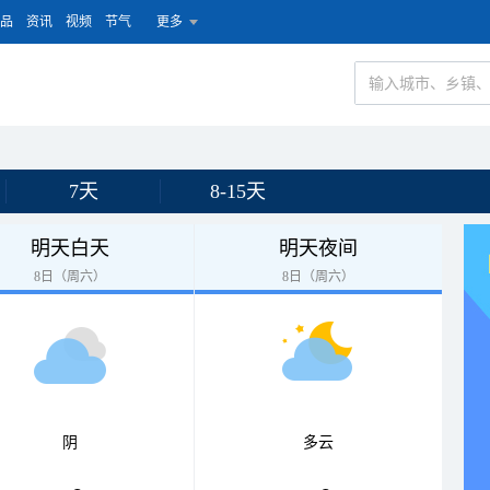
品
资讯
视频
节气
更多
7天
8-15天
明天白天
明天夜间
8日（周六）
8日（周六）
阴
多云