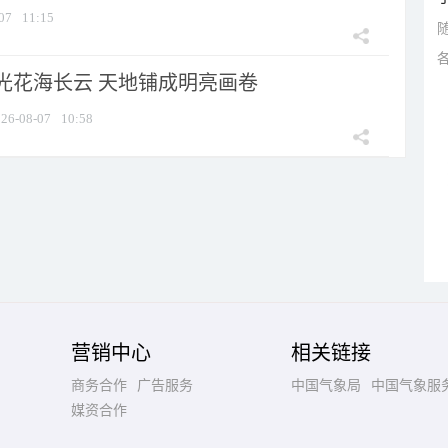
07
11:15
光花海长云 天地铺成明亮画卷
26-08-07
10:58
营销中心
相关链接
商务合作
广告服务
中国气象局
中国气象服
媒资合作