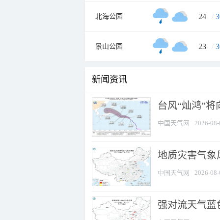
24
/
3
北海公园
23
/
3
景山公园
新闻资讯
台风“灿鸿”
中国天气网
2026-08-
地质灾害气象
中国天气网
2026-08-
强对流天气蓝色