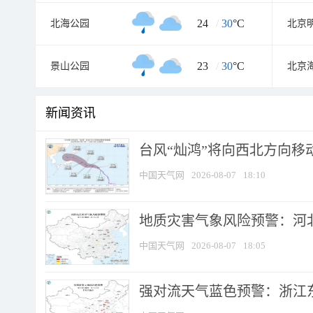
24
/
30
°C
北海公园
23
/
30
°C
景山公园
北京
新闻资讯
台风“灿鸿”将向西北方向移
中国天气网
2026-08-07
18:10
地质灾害气象风险预警：河北
中国天气网
2026-08-07
18:05
强对流天气蓝色预警：浙江东部