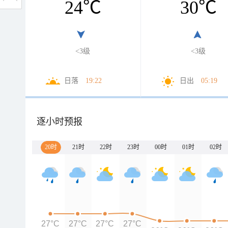
24
℃
30
℃
<3级
<3级
日落
19:22
日出
05:19
逐小时预报
20时
21时
22时
23时
00时
01时
02时
27°C
27°C
27°C
27°C