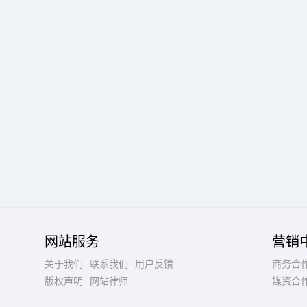
网站服务
营销
关于我们
联系我们
用户反馈
商务合
版权声明
网站律师
媒资合