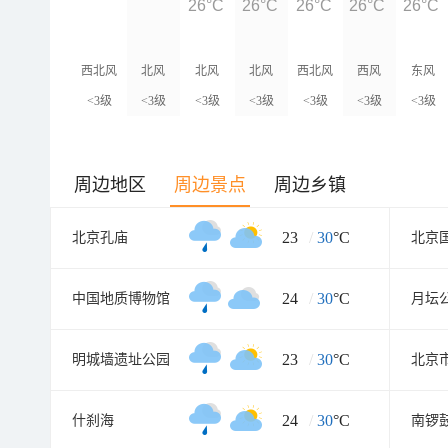
26°C
26°C
26°C
26°C
26°C
西北风
北风
北风
北风
西北风
西风
东风
<3级
<3级
<3级
<3级
<3级
<3级
<3级
周边地区
周边景点
周边乡镇
23
/
30
°C
北京孔庙
北京
24
/
30
°C
中国地质博物馆
月坛
23
/
30
°C
明城墙遗址公园
北京
24
/
30
°C
什刹海
南锣