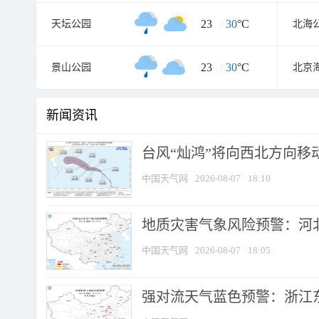
23
/
30
°C
天坛公园
北海
23
/
30
°C
景山公园
北京
新闻资讯
台风“灿鸿”将向西北方向移
中国天气网
2026-08-07
18:10
地质灾害气象风险预警：河北
中国天气网
2026-08-07
18:05
强对流天气蓝色预警：浙江东部