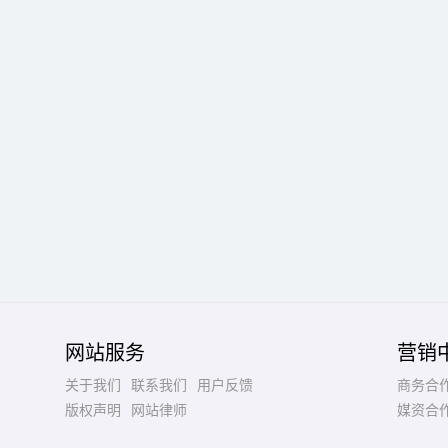
网站服务
营销
关于我们
联系我们
用户反馈
商务合
版权声明
网站律师
媒资合