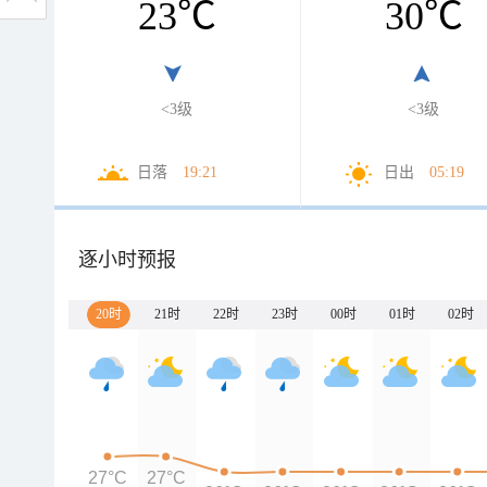
23
℃
30
℃
<3级
<3级
日落
19:21
日出
05:19
逐小时预报
20时
21时
22时
23时
00时
01时
02时
27°C
27°C