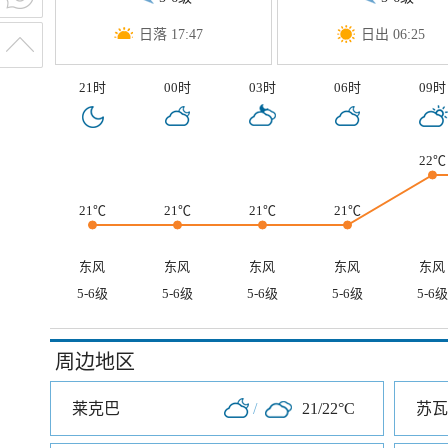
日落 17:47
日出 06:25
21时
00时
03时
06时
09时
22℃
21℃
21℃
21℃
21℃
东风
东风
东风
东风
东风
5-6级
5-6级
5-6级
5-6级
5-6级
周边地区
莱克巴
/
21/22°C
苏瓦