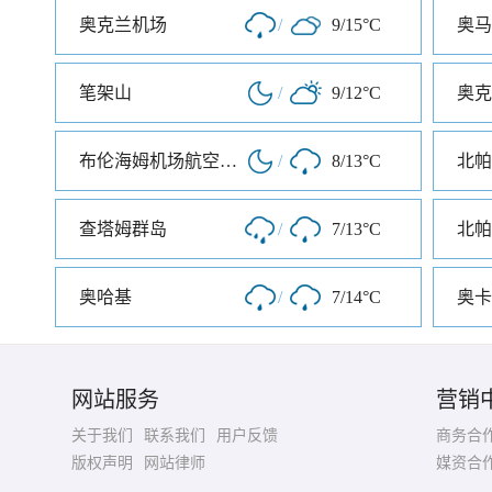
奥克兰机场
/
9/15°C
笔架山
/
9/12°C
奥克
布伦海姆机场航空气象处
/
8/13°C
北帕
查塔姆群岛
/
7/13°C
奥哈基
/
7/14°C
奥卡
网站服务
营销
关于我们
联系我们
用户反馈
商务合
版权声明
网站律师
媒资合