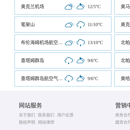
奥克兰机场
/
12/5°C
笔架山
/
11/10°C
奥克
布伦海姆机场航空气象处
/
13/10°C
北帕
查塔姆群岛
/
9/6°C
查塔姆群岛航空气象处
/
9/6°C
奥哈
网站服务
营销
关于我们
联系我们
用户反馈
商务合
版权声明
网站律师
媒资合