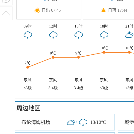
日出 07:45
日落 17:44
09时
12时
15时
18时
21时
10℃
10℃
9℃
9℃
7℃
东风
东风
东风
东风
东风
<3级
3-4级
3-4级
<3级
<3级
周边地区
布伦海姆机场
/
13/10°C
城堡