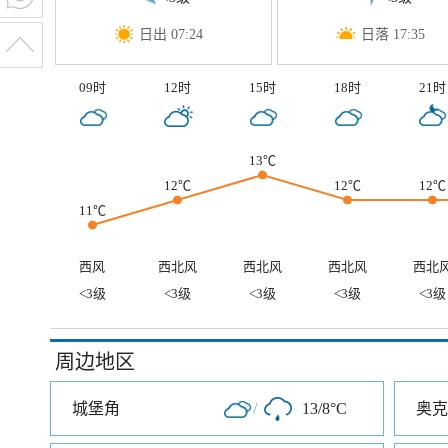
日出 07:24
日落 17:35
09时
12时
15时
18时
21时
13℃
12℃
12℃
12℃
11℃
西风
西北风
西北风
西北风
西北
<3级
<3级
<3级
<3级
<3级
周边地区
城堡角
/
13/8°C
奥克