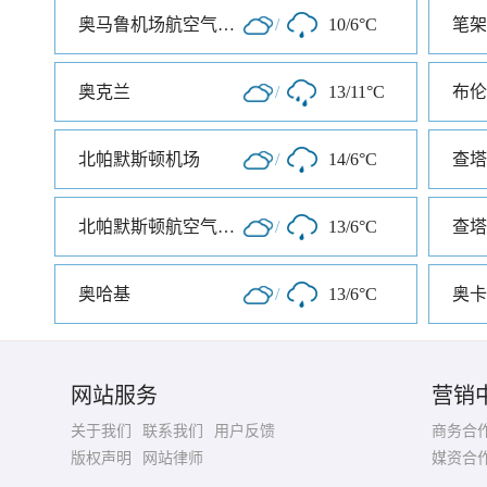
奥马鲁机场航空气象处
/
10/6°C
笔架
奥克兰
/
13/11°C
北帕默斯顿机场
/
14/6°C
查塔
北帕默斯顿航空气象处
/
13/6°C
奥哈基
/
13/6°C
奥卡
网站服务
营销
关于我们
联系我们
用户反馈
商务合
版权声明
网站律师
媒资合