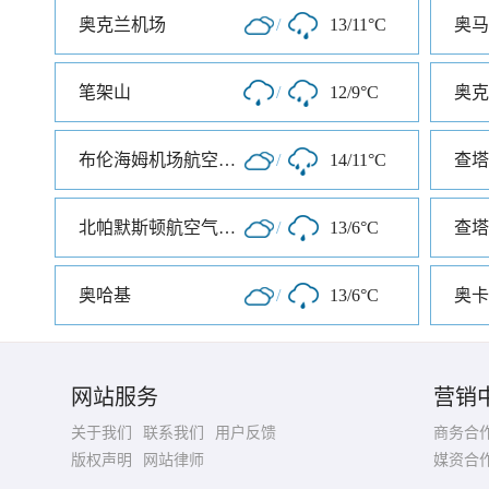
奥克兰机场
/
13/11°C
笔架山
/
12/9°C
奥克
布伦海姆机场航空气象处
/
14/11°C
查塔
北帕默斯顿航空气象处
/
13/6°C
奥哈基
/
13/6°C
奥卡
网站服务
营销
关于我们
联系我们
用户反馈
商务合
版权声明
网站律师
媒资合