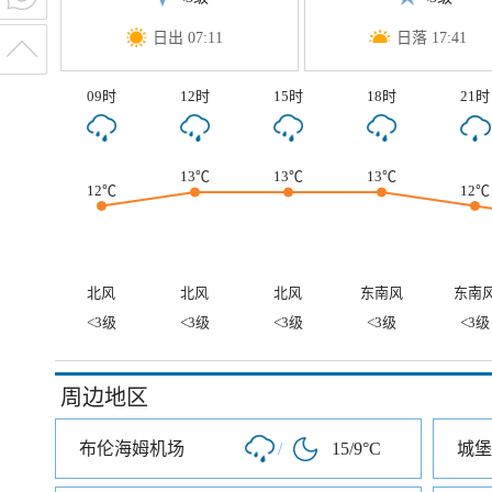
日出 07:11
日落 17:41
09时
12时
15时
18时
21时
13℃
13℃
13℃
12℃
12℃
北风
北风
北风
东南风
东南
<3级
<3级
<3级
<3级
<3级
周边地区
布伦海姆机场
/
15/9°C
城堡