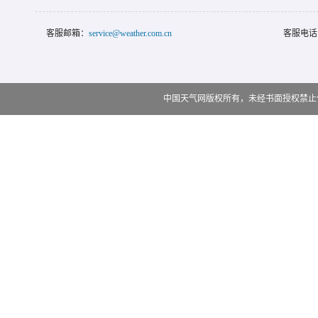
客服邮箱：
service@weather.com.cn
客服电话
中国天气网版权所有，未经书面授权禁止使用 