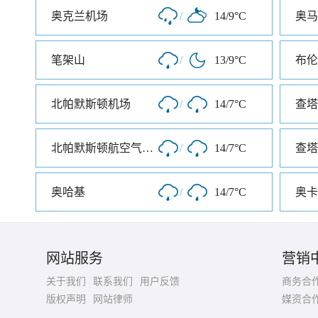
奥克兰机场
/
14/9°C
笔架山
/
13/9°C
北帕默斯顿机场
/
14/7°C
查塔
北帕默斯顿航空气象处
/
14/7°C
奥哈基
/
14/7°C
奥卡
网站服务
营销
关于我们
联系我们
用户反馈
商务合
版权声明
网站律师
媒资合