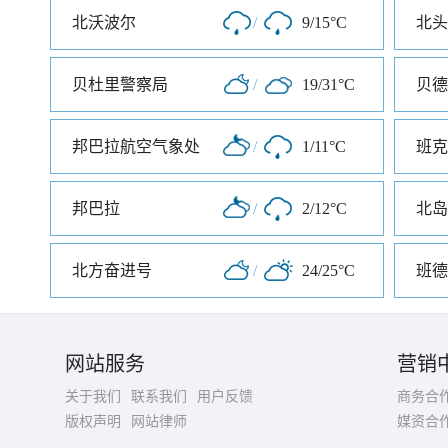
北沃波尔
/
9/15°C
北头
贝杜里警察局
/
19/31°C
贝德
邦巴拉航空气象处
/
1/11°C
邦巴拉
/
2/12°C
北岛
北方奋进号
/
24/25°C
班德
网站服务
营销
关于我们
联系我们
用户反馈
商务合
版权声明
网站律师
媒资合