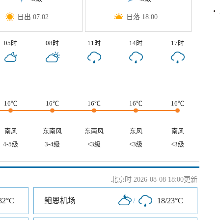
日出 07:02
日落 18:00
05时
08时
11时
14时
17时
16℃
16℃
16℃
16℃
16℃
南风
东南风
东南风
东风
南风
4-5级
3-4级
<3级
<3级
<3级
北京时 2026-08-08 18:00更新
32°C
鲍恩机场
/
18/23°C