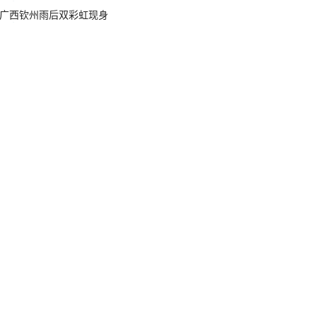
广西钦州雨后双彩虹现身