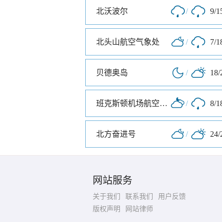
北沃波尔
/
9/1
北头山航空气象处
/
7/1
贝德奥岛
/
18/
班克斯顿机场航空气象处
/
8/1
北方奋进号
/
24/
网站服务
关于我们
联系我们
用户反馈
版权声明
网站律师