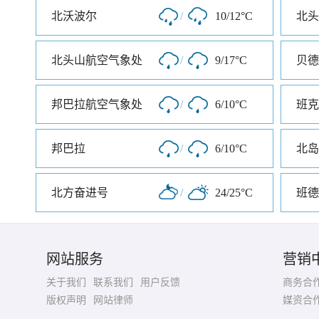
北沃波尔
/
10/12°C
北头
北头山航空气象处
/
9/17°C
贝德
邦巴拉航空气象处
/
6/10°C
邦巴拉
/
6/10°C
北岛
北方奋进号
/
24/25°C
班德
网站服务
营销
关于我们
联系我们
用户反馈
商务合
版权声明
网站律师
媒资合