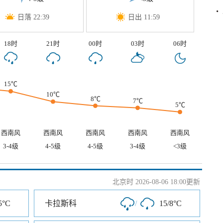
日落 22:39
日出 11:59
18时
21时
00时
03时
06时
15℃
10℃
8℃
7℃
5℃
西南风
西南风
西南风
西南风
西南风
3-4级
4-5级
4-5级
3-4级
<3级
北京时 2026-08-06 18:00更新
5°C
卡拉斯科
/
15/8°C