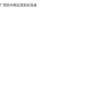
广西钦州雨后双彩虹现身